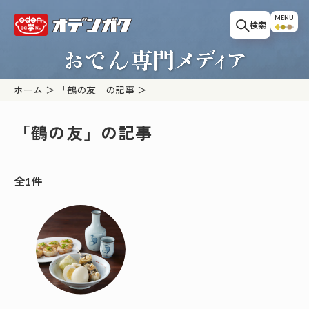
このページの本文へ移動
MENU
検索
ホーム
「鶴の友」の記事
「鶴の友」の記事
全1件