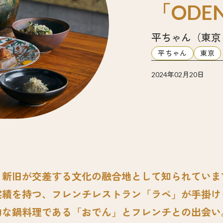
「ODE
平ちゃん（東京
平ちゃん
東京
2024年02月20日
、新旧が交差する文化の融合地として知られていま
績を持つ、フレンチレストラン「ラペ」が手掛ける
的な鍋料理である「おでん」とフレンチとの出会い