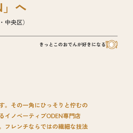
N」へ
・中央区）
きっとこのおでんが好きになる
す。その一角にひっそりと佇むの
イノベーティブODEN専門店
。フレンチならではの繊細な技法