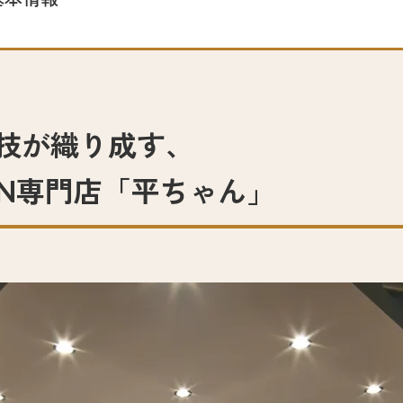
技が織り成す、
EN専門店「平ちゃん」