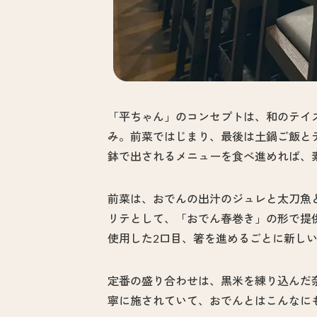
「平ちゃん」のコンセプトは、和のテイ
み。前菜ではじまり、最後は土鍋ご飯と
鉢で出されるメニューを食べ進めれば、
前菜は、おでんの出汁のジュレと太刀魚
リテとして、「おでん春巻き」の形で提
使用した2口目、箸を進めるごとに新し
定番の盛り合わせは、黒米を練り込んだ
寧に施されていて、おでんとはこんなに