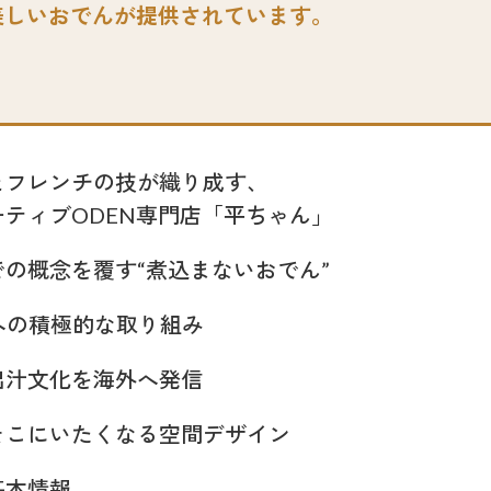
美しいおでんが提供されています。
とフレンチの技が織り成す、
ーティブODEN専門店「平ちゃん」
での概念を覆す“煮込まないおでん”
への積極的な取り組み
出汁文化を海外へ発信
そこにいたくなる空間デザイン
基本情報