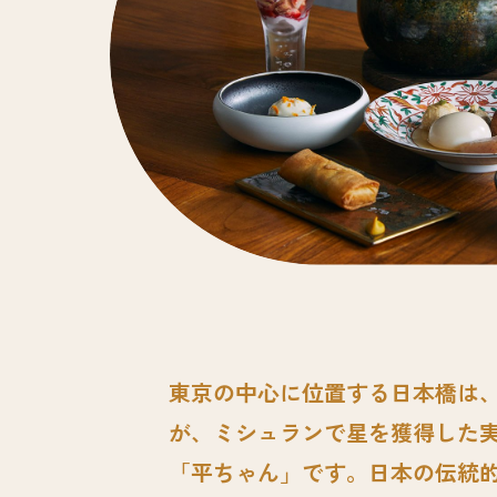
東京の中心に位置する日本橋は
が、ミシュランで星を獲得した実
「平ちゃん」です。日本の伝統