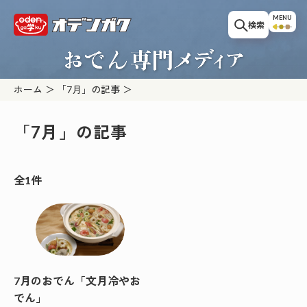
このページの本文へ移動
MENU
検索
ホーム
「7月」の記事
「7月」の記事
全1件
7月のおでん「文月冷やお
でん」