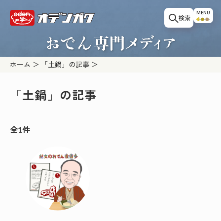
このページの本文へ移動
MENU
検索
ホーム
「土鍋」の記事
「土鍋」の記事
全1件