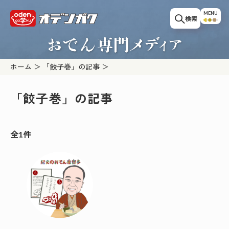
このページの本文へ移動
MENU
検索
ホーム
「餃子巻」の記事
「餃子巻」の記事
全1件