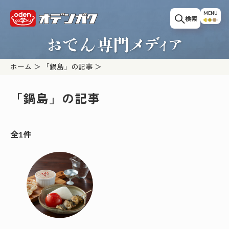
このページの本文へ移動
MENU
検索
ホーム
「鍋島」の記事
「鍋島」の記事
全1件