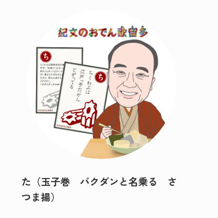
た（玉子巻 バクダンと名乗る さ
つま揚）