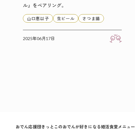
ル』をペアリング。
山口恵以子
生ビール
さつま揚
2025年06月17日
おでん応援団
きっとこのおでんが好きになる
婚活食堂メニュー