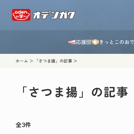
応援団
きっとこのお
ホーム
「さつま揚」の記事
「さつま揚」の記事
全3件