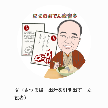
さ（さつま揚 出汁を引き出す 立
役者）