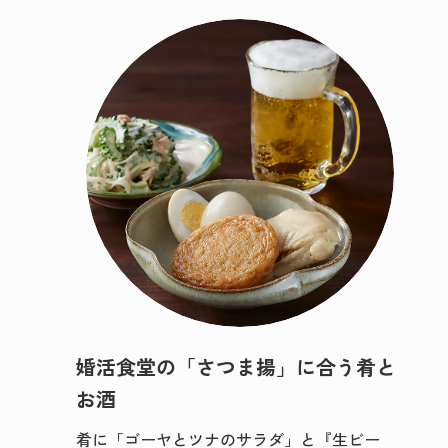
婚活食堂の「さつま揚」に合う肴と
お酒
肴に「ゴーヤとツナのサラダ」と『生ビー