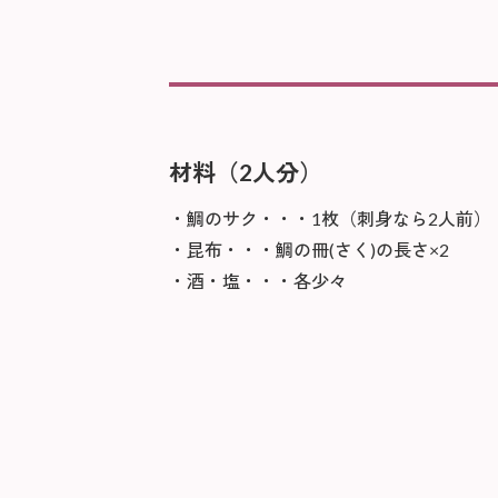
材料（2人分）
鯛のサク・・・1枚（刺身なら2人前）
昆布・・・鯛の冊(さく)の長さ×2
酒・塩・・・各少々