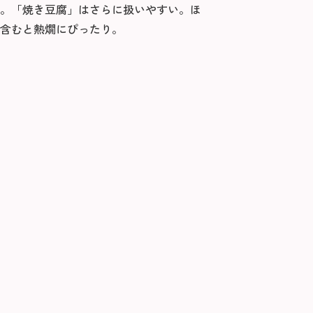
。「焼き豆腐」はさらに扱いやすい。ほ
含むと熱燗にぴったり。