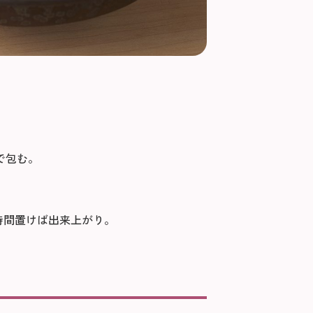
で包む。
時間置けば出来上がり。