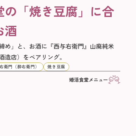
堂の「焼き豆腐」に合
お酒
締め」と、お酒に『西与右衛門』山廃純米
酒造店）をペアリング。
右衛門（酔右衛門）
焼き豆腐
婚活食堂メニュー