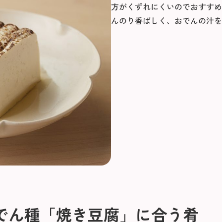
方がくずれにくいのでおすすめ
んのり香ばしく、おでんの汁を
でん種「焼き豆腐」に合う肴