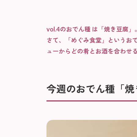
vol.4のおでん種 は「焼き豆腐」
さて、「めぐみ食堂」というお
ューからどの肴とお酒を合わせ
今週のおでん種「焼