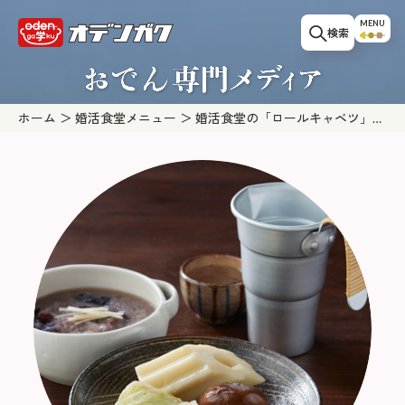
このページの本文へ移動
MENU
検索
ホーム
婚活食堂メニュー
婚活食堂の「ロールキャベツ」に
合う肴とお酒