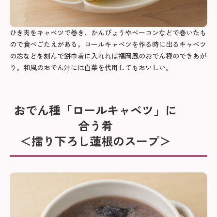
ひき肉をキャベツで巻き、かんぴょうやベーコンなどで巻いたも
ので食べごたえがある。ロールキャベツを作る時に出るキャベツ
の芯などを刻んで餅巾着に入れれば福岡風のおでん種のできあが
り。和風のおでん汁には白菜を代用してもおいしい。
おでん種「ロールキャベツ」に
合う肴
＜擂り下ろし蓮根のスープ＞