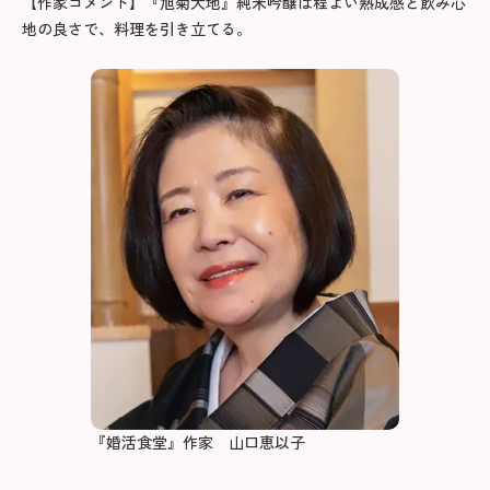
【作家コメント】『旭菊大地』純米吟醸は程よい熟成感と飲み心
地の良さで、料理を引き立てる。
『婚活食堂』作家 山口恵以子