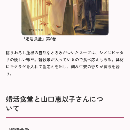
『婚活食堂』第6巻
擂りおろし蓮根の自然なとろみがついたスープは、シメにピッタ
リの優しい味だ。雑穀米が入っているので食べ応えもある。具材
にキクラゲを入れて歯応えを出し、刻み生姜の香りが食欲を誘
う。
婚活食堂と山口恵以子さんにつ
いて