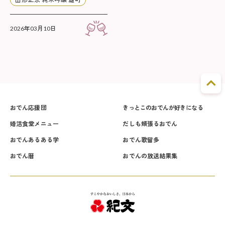
2026年03月10日
おでん応援団
きっとこのおでんが好きになる
婚活食堂メニュー
だしも頬張るおでん
おでんあるある学
おでん歌留多
おでん暦
おでんの放送結果集