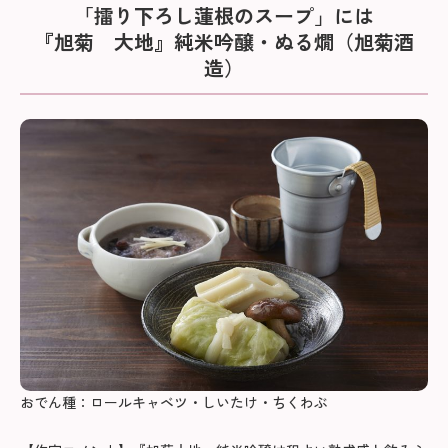
「擂り下ろし蓮根のスープ」には
『旭菊 大地』純米吟醸・ぬる燗（旭菊酒
造）
おでん種：ロールキャベツ・しいたけ・ちくわぶ