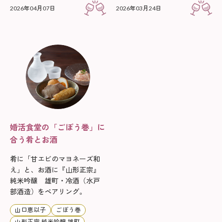
2026年04月07日
2026年03月24日
婚活食堂の「ごぼう巻」に
合う肴とお酒
肴に「甘エビのマヨネーズ和
え」と、お酒に『山形正宗』
純米吟醸 雄町・冷酒（水戸
部酒造）をペアリング。
山口恵以子
ごぼう巻
山形正宗 純米吟醸 雄町