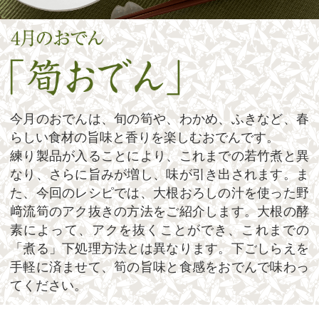
今月のおでんは、旬の筍や、わかめ、ふきなど、春
らしい食材の旨味と香りを楽しむおでんです。
練り製品が入ることにより、これまでの若竹煮と異
なり、さらに旨みが増し、味が引き出されます。ま
た、今回のレシピでは、大根おろしの汁を使った野
﨑流筍のアク抜きの方法をご紹介します。大根の酵
素によって、アクを抜くことができ、これまでの
「煮る」下処理方法とは異なります。下ごしらえを
手軽に済ませて、筍の旨味と食感をおでんで味わっ
てください。