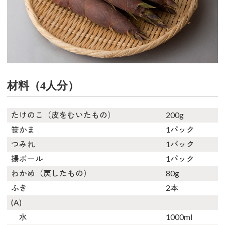
材料（4人分）
たけのこ（皮をむいたもの）
200g
笹かま
1パック
つみれ
1パック
揚ボール
1パック
わかめ（戻したもの）
80g
ふき
2本
(A)
水
1000ml