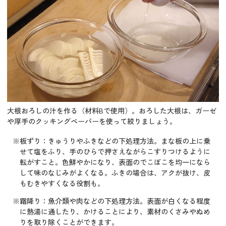
大根おろしの汁を作る
（材料Bで使用）
。おろした大根は、ガーゼ
や厚手のクッキングペーパーを使って絞りましょう。
※板ずり：きゅうりやふきなどの下処理方法。まな板の上に乗
せて塩をふり、手のひらで押さえながらこすりつけるように
転がすこと。色鮮やかになり、表面のでこぼこを均一になら
して味のなじみがよくなる。ふきの場合は、アクが抜け、皮
もむきやすくなる役割も。
※霜降り：魚介類や肉などの下処理方法。表面が白くなる程度
に熱湯に通したり、かけることにより、素材のくさみやぬめ
りを取り除くことができます。