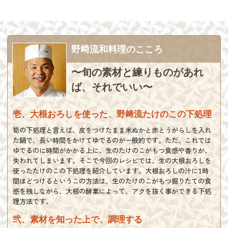
野﨑流和料理のこころ
〜旬の素材と練りものがあれ
ば、それでいい〜
壱、大根おろしを使った、野﨑流たけのこの下処理
筍の下処理と言えば、皮をつけたまま米ぬかと赤とうがらしを入れ
た鍋で、長い時間をかけてゆでるのが一般的です。ただ、これでは
ゆでるのに時間がかかる上に、生のたけのこがもつ食感や香りが、
失われてしまいます。そこで今回のレシピでは、生の大根おろしを
使ったたけのこの下処理を紹介しています。大根おろしの汁に1時
間ほどつけるというこの方法は、生のたけのこがもつ掘りたての食
感を残しながら、大根の酵素によって、アクを抜く事ができる下処
理方法です。
弐、素材を知った上で、調理する