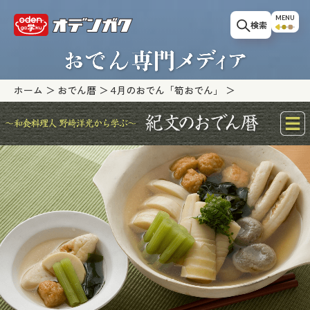
このページの本文へ移動
MENU
検索
ホーム
おでん暦
4月のおでん「筍おでん」