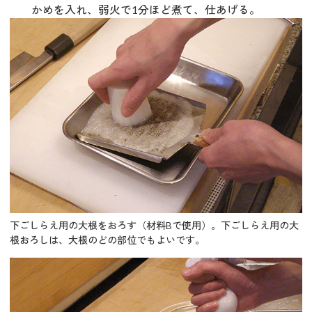
かめを入れ、弱火で1分ほど煮て、仕あげる。
下ごしらえ用の大根をおろす
（材料Bで使用）
。下ごしらえ用の大
根おろしは、大根のどの部位でもよいです。