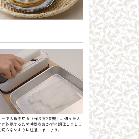
サーで大根を切る
（作り方2参照）
。切った大
ぐに乾燥するため時間をおかずに調理しましょ
を切らないように注意しましょう。