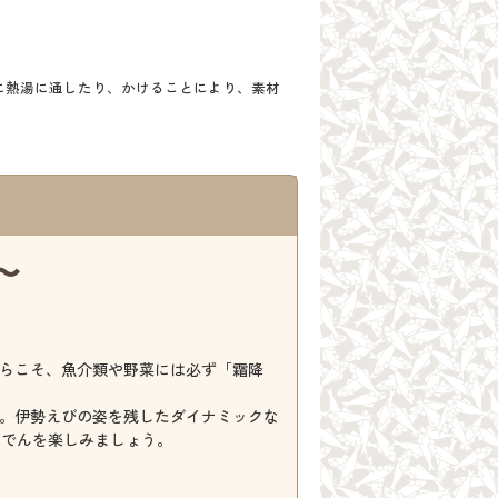
に熱湯に通したり、かけることにより、素材
〜
らこそ、魚介類や野菜には必ず「霜降
。伊勢えびの姿を残したダイナミックな
おでんを楽しみましょう。