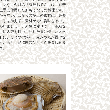
しょう。今月の「海鮮おでん」は、到来
上手に使用したおもてなしの料理です。
から届いたばかりの極上の素材は、必要
に手を加えずに素材がもつ旨味をそのま
わいましょう。豪快に盛りつけ、繊細な
いに舌鼓を打つ。疲れた胃に優しい大根
もに、ひとつの鍋を、家族や気が置けな
人たちと一緒に囲むひとときを楽しみま
う。