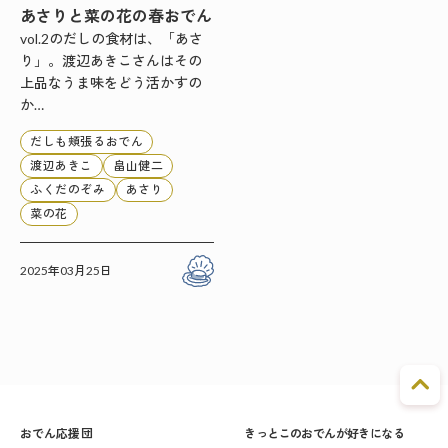
あさりと菜の花の春おでん
vol.2のだしの食材は、「あさ
り」。渡辺あきこさんはその
上品なうま味をどう活かすの
か…
だしも頬張るおでん
渡辺あきこ
畠山健二
ふくだのぞみ
あさり
菜の花
2025年03月25日
おでん応援団
きっとこのおでんが好きになる