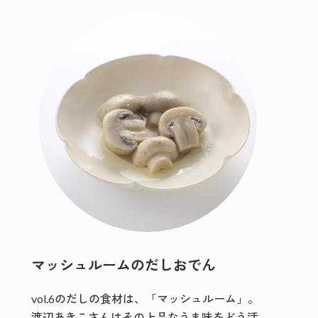
マッシュルームのだしおでん
vol.6のだしの食材は、「マッシュルーム」。
渡辺あきこさんはその上品なうま味をどう活