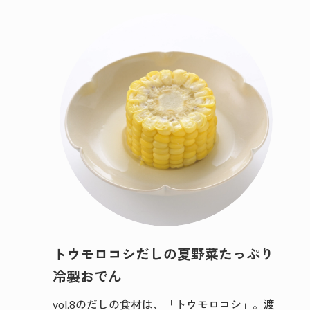
トウモロコシだしの夏野菜たっぷり
冷製おでん
vol.8のだしの食材は、「トウモロコシ」。渡