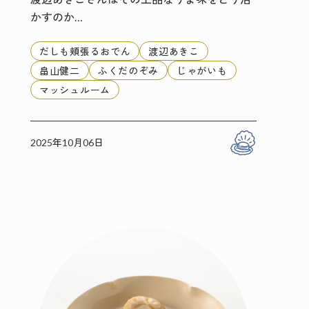
かすのか…
だしも頬張るおでん
渡辺あきこ
畠山健二
ふくだのぞみ
じゃがいも
マッシュルーム
2025年10月06日