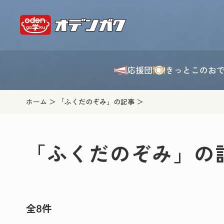
応援団
きっとこのお
ホーム
「ふくだのぞみ」の記事
「ふくだのぞみ」の
全8件