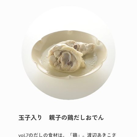
玉子入り 親子の鶏だしおでん
vol.7のだしの食材は、「鶏」。渡辺あきこさ