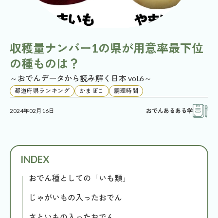
収穫量ナンバー1の県が用意率最下位
の種ものは？
～おでんデータから読み解く日本 vol.6～
都道府県ランキング
かまぼこ
調理時間
2024年02月16日
おでんあるある学
おでん種としての「いも類」
じゃがいもの入ったおでん
さといもの入ったおでん