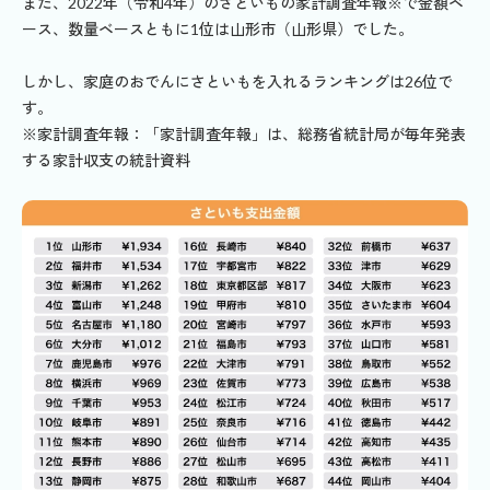
また、2022年（令和4年）のさといもの家計調査年報※で金額ベ
ース、数量ベースともに1位は山形市（山形県）でした。
しかし、家庭のおでんにさといもを入れるランキングは26位で
す。
※家計調査年報：「家計調査年報」は、総務省統計局が毎年発表
する家計収支の統計資料