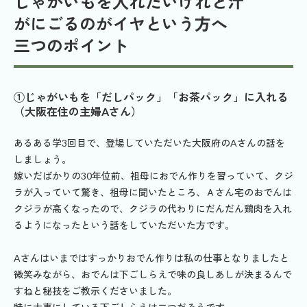
じゃがいもを入れたいけれど汁
がにごるのがイヤという方へ
三つのポイント
①じゃがいもを「だしパック」「お茶パック」に入れる
（大阪在住の主婦Aさん）
あるある学3回目で、登場していただいた大阪府のAさんの話を
しましょう。
嫁いだばかりの30年位前、祖母におでん作りを習っていて、クジ
ラが入っていて驚き、祖母に聞いたところ、Ａさん宅のおでんは
クジラが高くなったので、クジラの代わりにだんだん鶏肉を入れ
るようになったという話をしていただいた方です。
Aさんはいまではすっかりおでん作りは私の仕事となりましたと
微笑みながら、おでんは下ごしらえで味の良しあしが決まるんで
すねと秘技をご教示くださいました。