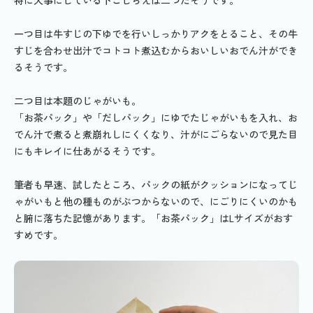
特に大事にしている下ごしらえは二つだそうです。
一つ目は牛すじの下ゆでを行いしっかりアクをとること、その牛
すじを合わせ出汁でコトコト煮込むからおいしいおでん汁ができ
るそうです。
二つ目は本題のじゃがいも。
「お茶パック」や「だしパック」にゆでたじゃがいもを入れ、お
でん汁で煮ると煮崩れしにくくなり、汁がにごらないので見た目
にもキレイに仕あがるそうです。
筆者も早速、試したところ、パックの紙がクッションになってじ
ゃがいもと他の種ものがぶつからないので、にごりにくいのかも
と腑に落ちた記憶があります。「お茶パック」はLサイズがおす
すめです。