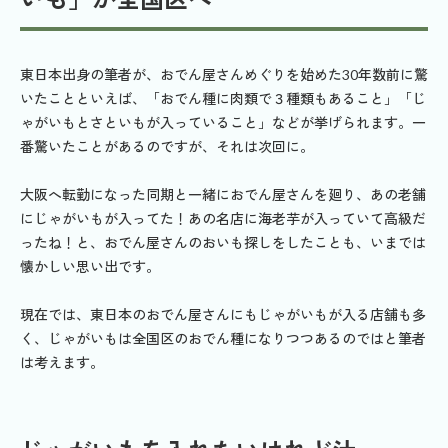
東日本出身の筆者が、おでん屋さんめぐりを始めた30年数前に驚
いたことといえば、「おでん種に肉類で３種類もあること」「じ
ゃがいもとさといもが入っていること」などが挙げられます。一
番驚いたことがあるのですが、それは次回に。
大阪へ転勤になった同期と一緒におでん屋さんを廻り、あの老舗
にじゃがいもが入ってた！あの名店に海老芋が入っていて高級だ
ったね！と、おでん屋さんのおいも探しをしたことも、いまでは
懐かしい思い出です。
現在では、東日本のおでん屋さんにもじゃがいもが入る店舗も多
く、じゃがいもは全国区のおでん種になりつつあるのではと筆者
は考えます。