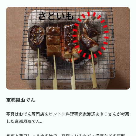
京都風おでん
写真はおでん専門店をヒントに料理研究家渡辺あきこさんが考案
した京都風おでん。
昆布と薄口しょうゆの汁で、豆腐・ひろうず・湯葉などの豆腐