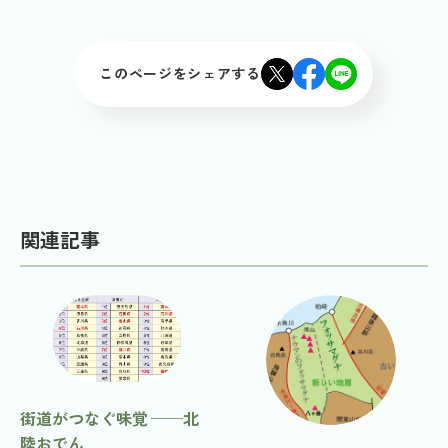
このページをシェアする
関連記事
街道がつなぐ味覚 ──北
陸おでん