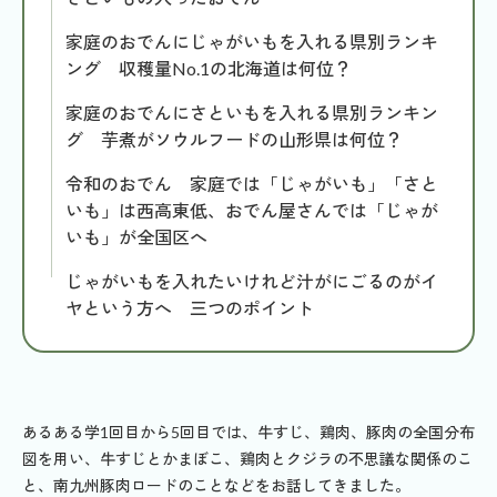
家庭のおでんにじゃがいもを入れる県別ランキ
ング 収穫量No.1の北海道は何位？
家庭のおでんにさといもを入れる県別ランキン
グ 芋煮がソウルフードの山形県は何位？
令和のおでん 家庭では「じゃがいも」「さと
いも」は西高東低、おでん屋さんでは「じゃが
いも」が全国区へ
じゃがいもを入れたいけれど汁がにごるのがイ
ヤという方へ 三つのポイント
あるある学1回目から5回目では、牛すじ、鶏肉、豚肉の全国分布
図を用い、牛すじとかまぼこ、鶏肉とクジラの不思議な関係のこ
と、南九州豚肉ロードのことなどをお話してきました。