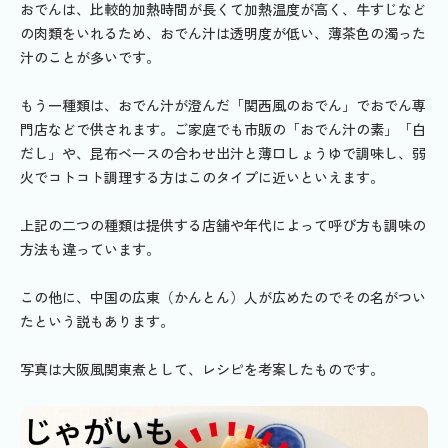
おでんは、比較的加熱時間が長くて加熱温度が高く、牛すじなど
の肉類をいれるため、おでん汁は透明度が低い、薄茶色の濁った
汁のことが多いです。
もう一種類は、おでん汁が澄んだ「関西風のおでん」でおでん専
門店などで供されます。ご家庭でも市販の「おでん汁の素」「白
だし」や、昆布ベースの合わせ出汁と薄口しょうゆで調味し、弱
火でコトコト調理する方はこのタイプに近いといえます。
上記の二つの種類は提供する店舗や年代によって呼び方も調味の
方法も違っています。
この他に、中国の広東（かんとん）人が広めたのでその名がつい
たという説もあります。
写真は大阪風関東煮として、レシピを考案したものです。