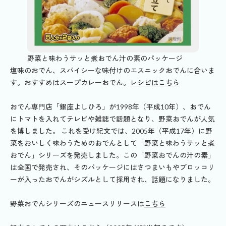
野菜と味わうサッと煮おでん汁の素のパッケージ
塩味のおでん、スパイシーな味付けのエスニックおでんに合いま
す。おすすめはスープカレーおでん。
レシピはこちら
おでん専門店「銀座よしひろ」が1998年（平成10年）、おでん
にトマトを入れてテレビや雑誌で話題となり、野菜おでんが人気
を博しました。 これを受け紀文では、2005年（平成17年）に野
菜をおいしく味わうためのおでんとして「野菜と味わうサッと煮
おでん」シリーズを発売しました。この「野菜おでんの汁の素」
は全国で発売され、そのパッケージにはさつまいもやブロッコリ
ーが入ったおでんがシズルとして採用され、話題になりました。
野菜おでんシリーズのニュースリリースは
こちら