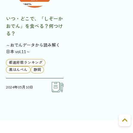
いつ・どこで、「しぞーか
おでん」を食べる？何つけ
る？
～おでんデータから読み解く
日本 vol.11～
都道府県ランキング
黒はんぺん
静岡
2024年05月10日