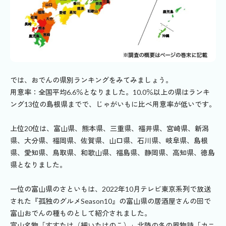
では、おでんの県別ランキングをみてみましょう。
用意率：全国平均6.6％となりました。10.0％以上の県はランキ
ング13位の島根県までで、じゃがいもに比べ用意率が低いです。
上位20位は、富山県、熊本県、三重県、福井県、宮崎県、新潟
県、大分県、福岡県、佐賀県、山口県、石川県、岐阜県、島根
県、愛知県、鳥取県、和歌山県、福島県、静岡県、高知県、徳島
県となりました。
一位の富山県のさといもは、2022年10月テレビ東京系列で放送
された『孤独のグルメSeason10』の富山県の居酒屋さんの回で
富山おでんの種ものとして紹介されました。
富山名物「すすたけ（細いたけのこ）」北陸の冬の風物詩「カニ