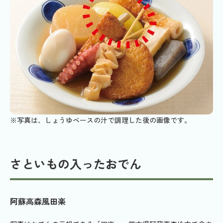
※写真は、しょうゆベースの汁で調理した後の画像です。
さといもの入ったおでん
阿蘇高森風田楽