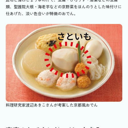
類、聖護院大根・海老芋などの京野菜をほんのりとした味付けに
仕あげた、淡い色合いが特徴のおでん。
料理研究家渡辺あきこさんが考案した京都風おでん