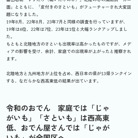
面」とともに、「皮付きのさといも」がフューチャーされ大変話
題になりました。
19年8月、22年8月、23年7月と同様の調査を行っていますが、
19年は6位、22年は7位、23年は1位と大幅ランクアップしまし
た。
もともと北陸地方のさといも出現率は高かったものですが、メデ
ィアの影響を受け、余計、家庭での出現率が上がったと推察され
ます。
北陸地方と九州地方が上位を占め、西日本の県が13県ランクイン
する、なだらかな西高東低の結果が出ています。
令和のおでん 家庭では「じゃ
がいも」「さといも」は西高東
低、おでん屋さんでは「じゃが
いも」が全国区へ